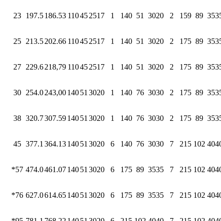
23
197.5
186.53
110
45
2517
1
140
51
3020
2
159
89
353
25
213.5
202.66
110
45
2517
1
140
51
3020
2
175
89
353
27
229.6
218,79
110
45
2517
1
140
51
3020
2
175
89
353
30
254.0
243,00
140
51
3020
1
140
76
3030
2
175
89
353
38
320.7
307.59
140
51
3020
1
140
76
3030
2
175
89
353
45
377.1
364.13
140
51
3020
6
140
76
3030
7
215
102
404
*57
474.0
461.07
140
51
3020
6
175
89
3535
7
215
102
404
*76
627.0
614.65
140
51
3020
6
175
89
3535
7
215
102
404
*95
781.1
768.22
140
51
3020
6
215
102
4040
7
215
102
404