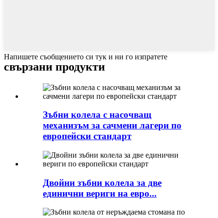
Напишете съобщението си тук и ни го изпратете
свързани продукти
Зъбни колела с насочващ
механизъм за сачмени лагери по
европейски стандарт
Двойни зъбни колела за две
единични вериги на евро...