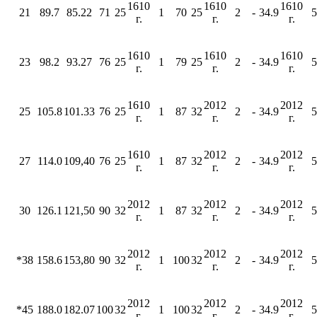
1610
1610
1610
21
89.7
85.22
71
25
1
70
25
2
-
34.9
5
г.
г.
г.
1610
1610
1610
23
98.2
93.27
76
25
1
79
25
2
-
34.9
5
г.
г.
г.
1610
2012
2012
25
105.8
101.33
76
25
1
87
32
2
-
34.9
5
г.
г.
г.
1610
2012
2012
27
114.0
109,40
76
25
1
87
32
2
-
34.9
5
г.
г.
г.
2012
2012
2012
30
126.1
121,50
90
32
1
87
32
2
-
34.9
5
г.
г.
г.
2012
2012
2012
*38
158.6
153,80
90
32
1
100
32
2
-
34.9
5
г.
г.
г.
2012
2012
2012
*45
188.0
182.07
100
32
1
100
32
2
-
34.9
5
г.
г.
г.