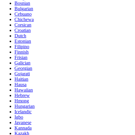
Bosnian
Bulgarian
Cebuano
Chichewa
Corsican
Croatian
Dutch
Estonian
Filipino
Finnish
Frisian
Galician
Georgian
Gujarati
Haitian
Hausa
Hawaiian
Hebrew
Hmong
Hungarian
Icelandic
Igbo
Javanese
Kannada
Kazakh