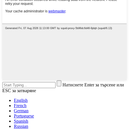
Натиснете Enter за търсене или
ESC за затваряне
English
French
German
Portuguese
Spanish
Russian