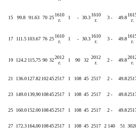
1610
1610
161
15
99.8
91.63
70
25
1
-
30.3
3 -
49.8
г.
г.
г.
1610
1610
161
17
111.5
103.67
76
25
1
-
30.3
3 -
49.8
г.
г.
г.
2012
2012
201
19
124.2
115,75
90
32
1
90
32
2 -
49.8
г.
г.
г.
21
136.0
127.82
102
45
2517
1
108
45
2517
2 -
49.8
251
23
149.0
139,90
108
45
2517
1
108
45
2517
2 -
49.8
251
25
160.0
152.00
108
45
2517
1
108
45
2517
2 -
49.8
251
27
172.3
164,00
108
45
2517
1
108
45
2517
2 140
51
302