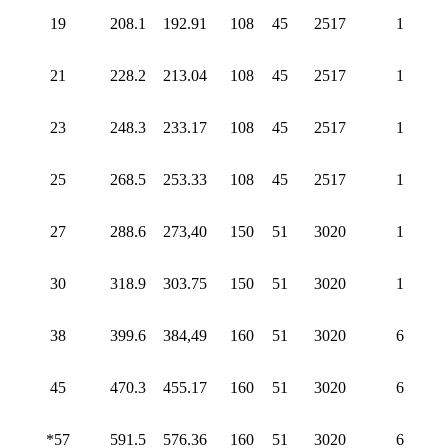
19
208.1
192.91
108
45
2517
1
21
228.2
213.04
108
45
2517
1
23
248.3
233.17
108
45
2517
1
25
268.5
253.33
108
45
2517
1
27
288.6
273,40
150
51
3020
1
30
318.9
303.75
150
51
3020
1
38
399.6
384,49
160
51
3020
6
45
470.3
455.17
160
51
3020
6
*57
591.5
576.36
160
51
3020
6