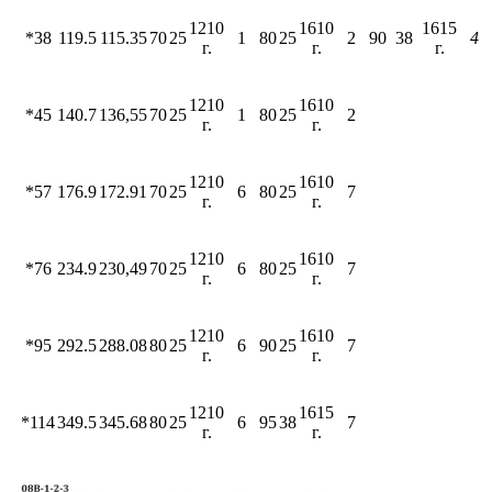
1210
1610
1615
*38
119.5
115.35
70
25
1
80
25
2
90
38
4
г.
г.
г.
1210
1610
*45
140.7
136,55
70
25
1
80
25
2
г.
г.
1210
1610
*57
176.9
172.91
70
25
6
80
25
7
г.
г.
1210
1610
*76
234.9
230,49
70
25
6
80
25
7
г.
г.
1210
1610
*95
292.5
288.08
80
25
6
90
25
7
г.
г.
1210
1615
*114
349.5
345.68
80
25
6
95
38
7
г.
г.