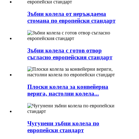
Зъбни колела от неръждаема
стомана по европейски стандарт
Зъбни колела с готов отвор
съгласно европейския стандарт
Плоски колела за конвейерна
верига, настолни колела...
Чугунени зъбни колела по
европейски стандарт