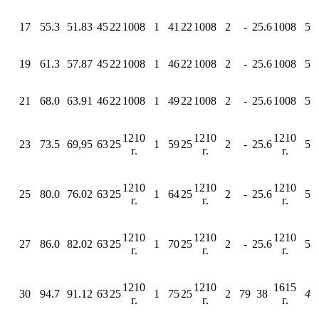
17
55.3
51.83
45
22
1008
1
41
22
1008
2
-
25.6
1008
5
19
61.3
57.87
45
22
1008
1
46
22
1008
2
-
25.6
1008
5
21
68.0
63.91
46
22
1008
1
49
22
1008
2
-
25.6
1008
5
1210
1210
1210
23
73.5
69,95
63
25
1
59
25
2
-
25.6
5
г.
г.
г.
1210
1210
1210
25
80.0
76.02
63
25
1
64
25
2
-
25.6
5
г.
г.
г.
1210
1210
1210
27
86.0
82.02
63
25
1
70
25
2
-
25.6
5
г.
г.
г.
1210
1210
1615
30
94.7
91.12
63
25
1
75
25
2
79
38
4
г.
г.
г.