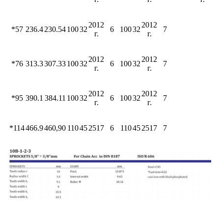
2012
2012
*57
236.4
230.54
100
32
6
100
32
7
г.
г.
2012
2012
*76
313.3
307.33
100
32
6
100
32
7
г.
г.
2012
2012
*95
390.1
384.11
100
32
6
100
32
7
г.
г.
*114
466.9
460,90
110
45
2517
6
110
45
2517
7