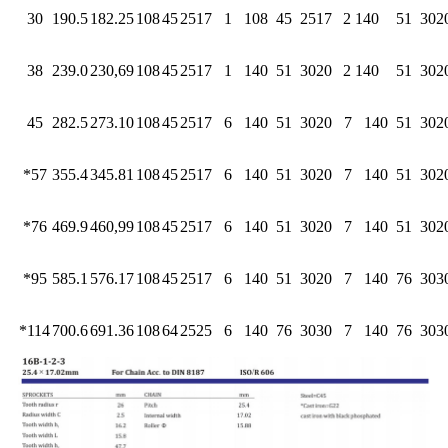
30
190.5
182.25
108
45
2517
1
108
45
2517
2 140
51
302
38
239.0
230,69
108
45
2517
1
140
51
3020
2 140
51
302
45
282.5
273.10
108
45
2517
6
140
51
3020
7
140
51
302
*57
355.4
345.81
108
45
2517
6
140
51
3020
7
140
51
302
*76
469.9
460,99
108
45
2517
6
140
51
3020
7
140
51
302
*95
585.1
576.17
108
45
2517
6
140
51
3020
7
140
76
303
*114
700.6
691.36
108
64
2525
6
140
76
3030
7
140
76
303