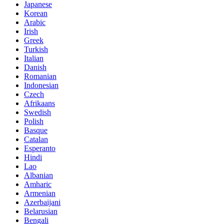
Japanese
Korean
Arabic
Irish
Greek
Turkish
Italian
Danish
Romanian
Indonesian
Czech
Afrikaans
Swedish
Polish
Basque
Catalan
Esperanto
Hindi
Lao
Albanian
Amharic
Armenian
Azerbaijani
Belarusian
Bengali