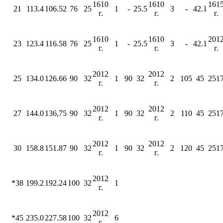
1610
1610
161
21
113.4
106.52
76
25
1
-
25.5
3
-
42.1
г.
г.
г.
1610
1610
201
23
123.4
116.58
76
25
1
-
25.5
3
-
42.1
г.
г.
г.
2012
2012
25
134.0
126.66
90
32
1
90
32
2
105
45
251
г.
г.
2012
2012
27
144.0
136,75
90
32
1
90
32
2
110
45
251
г.
г.
2012
2012
30
158.8
151.87
90
32
1
90
32
2
120
45
251
г.
г.
2012
*38
199.2
192.24
100
32
1
г.
2012
*45
235.0
227.58
100
32
6
г.