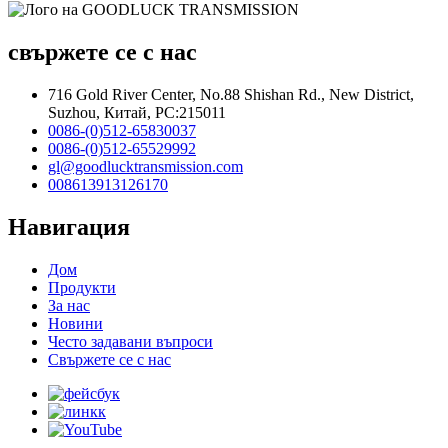
свържете се с нас
716 Gold River Center, No.88 Shishan Rd., New District,
Suzhou, Китай, PC:215011
0086-(0)512-65830037
0086-(0)512-65529992
gl@goodlucktransmission.com
008613913126170
Навигация
Дом
Продукти
За нас
Новини
Често задавани въпроси
Свържете се с нас