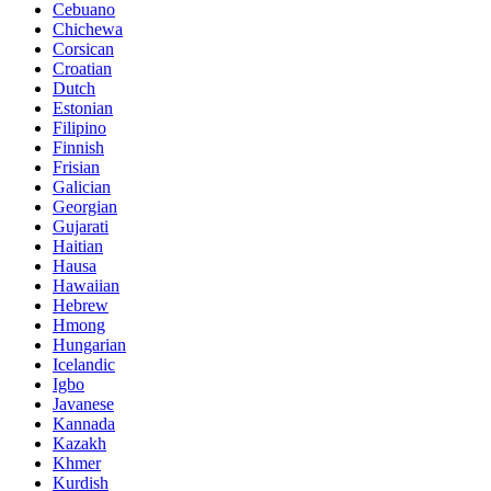
Cebuano
Chichewa
Corsican
Croatian
Dutch
Estonian
Filipino
Finnish
Frisian
Galician
Georgian
Gujarati
Haitian
Hausa
Hawaiian
Hebrew
Hmong
Hungarian
Icelandic
Igbo
Javanese
Kannada
Kazakh
Khmer
Kurdish