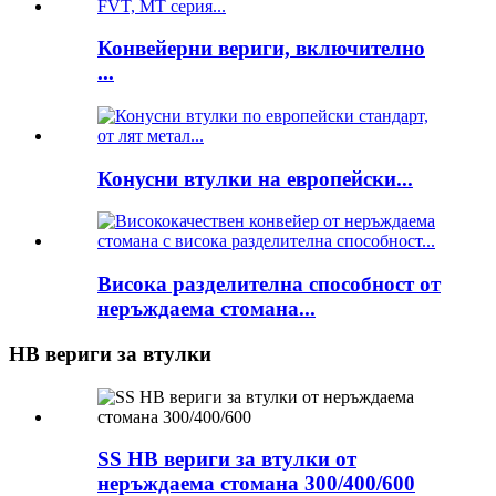
Конвейерни вериги, включително
...
Конусни втулки на европейски...
Висока разделителна способност от
неръждаема стомана...
HB вериги за втулки
SS HB вериги за втулки от
неръждаема стомана 300/400/600