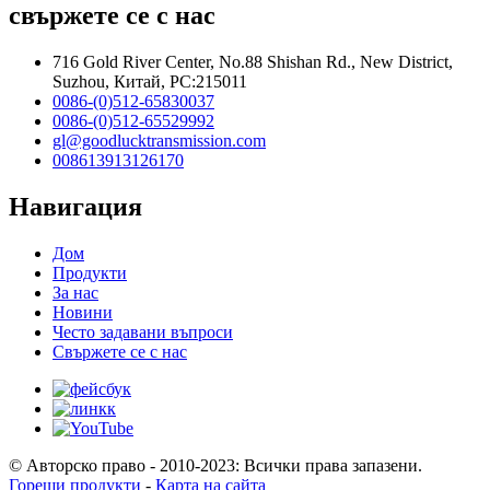
свържете се с нас
716 Gold River Center, No.88 Shishan Rd., New District,
Suzhou, Китай, PC:215011
0086-(0)512-65830037
0086-(0)512-65529992
gl@goodlucktransmission.com
008613913126170
Навигация
Дом
Продукти
За нас
Новини
Често задавани въпроси
Свържете се с нас
© Авторско право - 2010-2023: Всички права запазени.
Горещи продукти
-
Карта на сайта