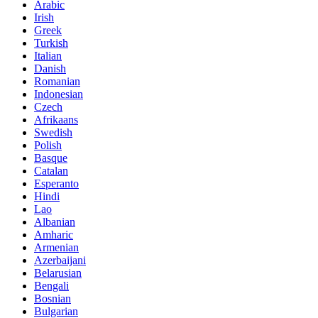
Arabic
Irish
Greek
Turkish
Italian
Danish
Romanian
Indonesian
Czech
Afrikaans
Swedish
Polish
Basque
Catalan
Esperanto
Hindi
Lao
Albanian
Amharic
Armenian
Azerbaijani
Belarusian
Bengali
Bosnian
Bulgarian