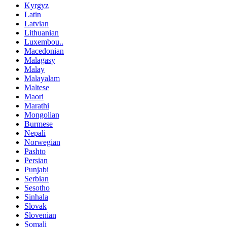
Kyrgyz
Latin
Latvian
Lithuanian
Luxembou..
Macedonian
Malagasy
Malay
Malayalam
Maltese
Maori
Marathi
Mongolian
Burmese
Nepali
Norwegian
Pashto
Persian
Punjabi
Serbian
Sesotho
Sinhala
Slovak
Slovenian
Somali