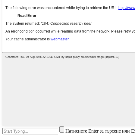
Натиснете Enter за търсене или E