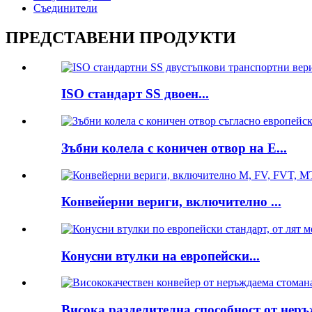
Съединители
ПРЕДСТАВЕНИ ПРОДУКТИ
ISO стандарт SS двоен...
Зъбни колела с коничен отвор на E...
Конвейерни вериги, включително ...
Конусни втулки на европейски...
Висока разделителна способност от неръ