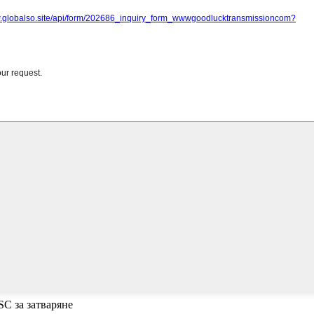
SC за затваряне