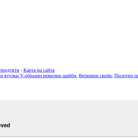
продукти
-
Карта на сайта
и втулки V-образни ремъчни шайби
,
Верижни скоби
,
Пилотно п