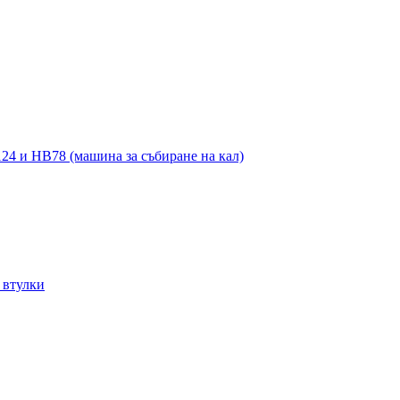
4 и HB78 (машина за събиране на кал)
 втулки