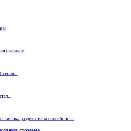
ждаема стомана...