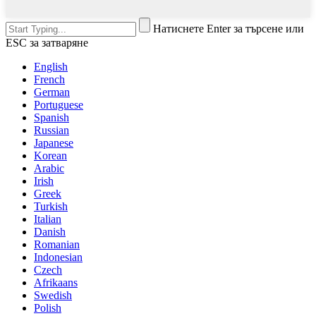
Натиснете Enter за търсене или
ESC за затваряне
English
French
German
Portuguese
Spanish
Russian
Japanese
Korean
Arabic
Irish
Greek
Turkish
Italian
Danish
Romanian
Indonesian
Czech
Afrikaans
Swedish
Polish