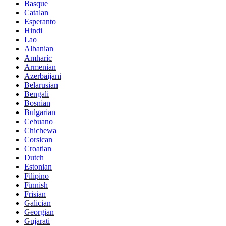
Basque
Catalan
Esperanto
Hindi
Lao
Albanian
Amharic
Armenian
Azerbaijani
Belarusian
Bengali
Bosnian
Bulgarian
Cebuano
Chichewa
Corsican
Croatian
Dutch
Estonian
Filipino
Finnish
Frisian
Galician
Georgian
Gujarati