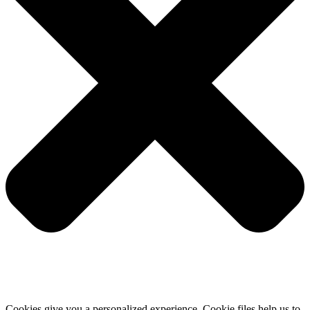
Cookies give you a personalized experience. Cookie files help us to