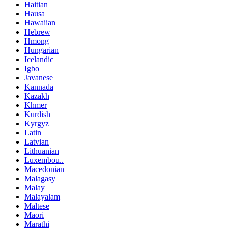
Haitian
Hausa
Hawaiian
Hebrew
Hmong
Hungarian
Icelandic
Igbo
Javanese
Kannada
Kazakh
Khmer
Kurdish
Kyrgyz
Latin
Latvian
Lithuanian
Luxembou..
Macedonian
Malagasy
Malay
Malayalam
Maltese
Maori
Marathi